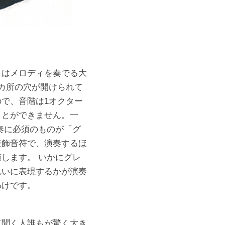
はメロディを奏でる大
カ所の穴が開けられて
で、音階は1オクター
ことができません。一
奏に必須のものが「グ
装飾音符で、演奏するほ
します。 いかにグレ
れいに表現するかが演奏
わけです。
聞く人誰もが驚く大き