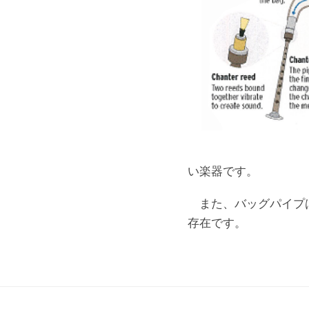
い楽器です。
また、バッグパイプは
存在です。