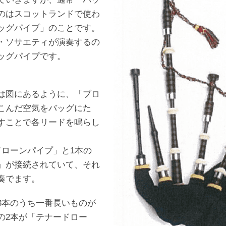
のはスコットランドで使わ
ッグパイプ」のことです。
・ソサエティが演奏するの
ッグパイプです。
は図にあるように、「ブロ
こんだ空気をバッグにた
すことで各リードを鳴らし
ローンパイプ」と1本の
」が接続されていて、それ
奏でます。
本のうち一番長いものが
の2本が「テナードロー