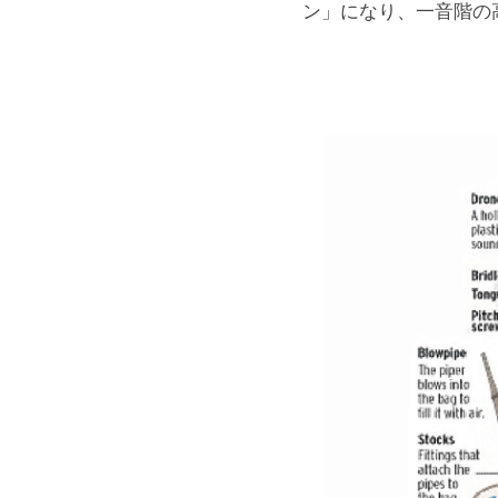
ン」になり、一音階の