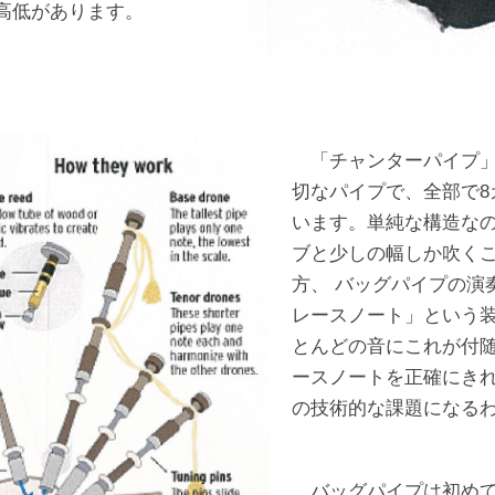
高低があります。
「チャンターパイプ」
切なパイプで、全部で8
います。単純な構造なの
ブと少しの幅しか吹く
方、 バッグパイプの演
レースノート」という
とんどの音にこれが付随
ースノートを正確にき
の技術的な課題になる
バッグパイプは初めて