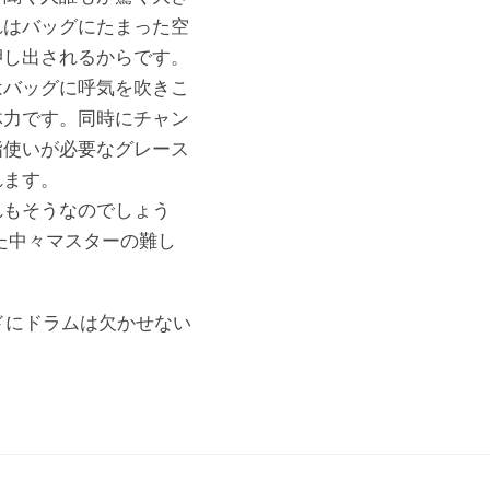
れはバッグにたまった空
押し出されるからです。
はバッグに呼気を吹きこ
体力です。同時にチャン
指使いが必要なグレース
れます。
もそうなのでしょう
た中々マスターの難し
ドにドラムは欠かせない