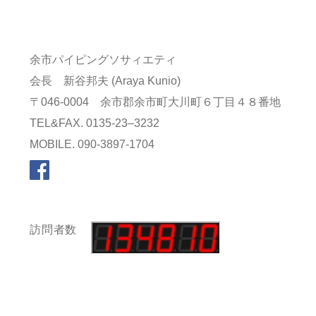
余市パイピングソサィエティ
会長 新谷邦夫 (Araya Kunio)
〒046-0004 余市郡余市町大川町６丁目４８番地
TEL&FAX.
0135-23–3232
MOBILE.
090-3897-1704
訪問者数